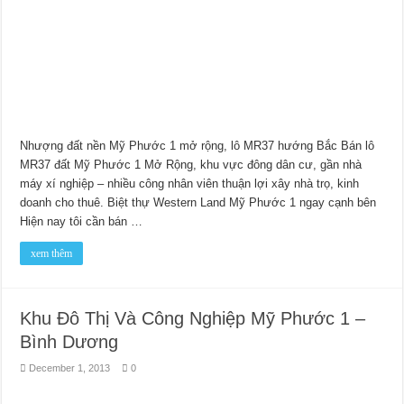
Nhượng đất nền Mỹ Phước 1 mở rộng, lô MR37 hướng Bắc Bán lô
MR37 đất Mỹ Phước 1 Mở Rộng, khu vực đông dân cư, gần nhà
máy xí nghiệp – nhiều công nhân viên thuận lợi xây nhà trọ, kinh
doanh cho thuê. Biệt thự Western Land Mỹ Phước 1 ngay cạnh bên
Hiện nay tôi cần bán …
xem thêm
Khu Đô Thị Và Công Nghiệp Mỹ Phước 1 –
Bình Dương
December 1, 2013
0