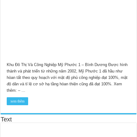
Khu Đô Thị Và Công Nghiệp Mỹ Phước 1 – Bình Dương Được hình
thành và phát triển từ những năm 2002, Mỹ Phước 1 đã hầu như
hòan tất theo quy hoạch với mật độ phủ công nghiệp đạt 100%, mật
độ dân và tỉ lệ cơ sở hạ tầng hòan thiện cũng đã đạt 100%. Xem
thêm: – …
xem thêm
Text