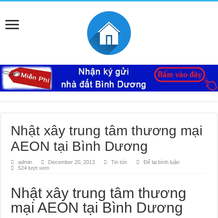
Nhật xây trung tâm thương mại
AEON tại Bình Dương
admin
December 20, 2013
Tin tức
Để lại bình luận
524 lượt xem
Nhật xây trung tâm thương
mại AEON tại Bình Dương