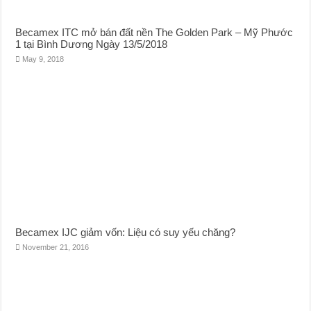
Becamex ITC mở bán đất nền The Golden Park – Mỹ Phước
1 tại Bình Dương Ngày 13/5/2018
May 9, 2018
Becamex IJC giảm vốn: Liệu có suy yếu chăng?
November 21, 2016