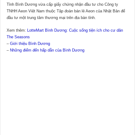
Tỉnh Bình Dương vừa cấp giấy chứng nhận đầu tư cho Công ty
TNHH Aeon Việt Nam thuộc Tập đoàn bán lẻ Aeon của Nhật Bản để
đầu tư một trung tâm thương mại trên địa bàn tỉnh.
Xem thêm:
LotteMart Bình Dương: Cuộc sống tiện ích cho cư dân
The Seasons
–
Giới thiệu Bình Dương
–
Những điểm đến hấp dẫn của Bình Dương