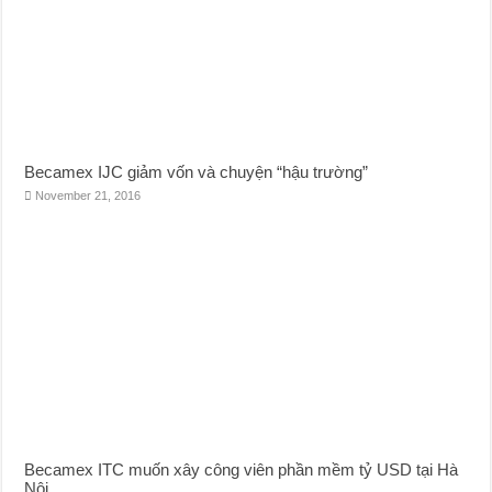
Becamex IJC giảm vốn và chuyện “hậu trường”
November 21, 2016
Becamex ITC muốn xây công viên phần mềm tỷ USD tại Hà
Nội