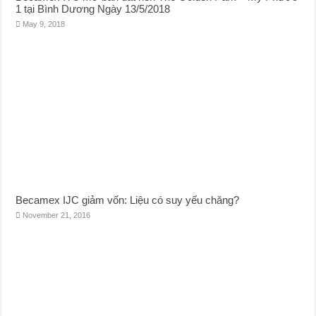
1 tại Bình Dương Ngày 13/5/2018
May 9, 2018
Becamex IJC giảm vốn: Liệu có suy yếu chăng?
November 21, 2016