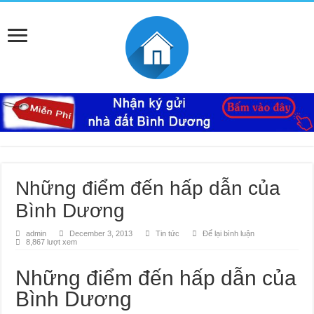
Những điểm đến hấp dẫn của
Bình Dương
admin
December 3, 2013
Tin tức
Để lại bình luận
8,867 lượt xem
Những điểm đến hấp dẫn của
Bình Dương