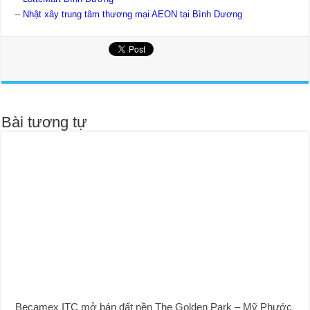
–
Nhật xây trung tâm thương mại AEON tại Bình Dương
Bài tương tự
Becamex ITC mở bán đất nền The Golden Park – Mỹ Phước