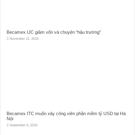
Becamex IJC giảm vốn và chuyện “hậu trường”
November 21, 2016
Becamex ITC muốn xây công viên phần mềm tỷ USD tại Hà
Nội
September 8, 2016