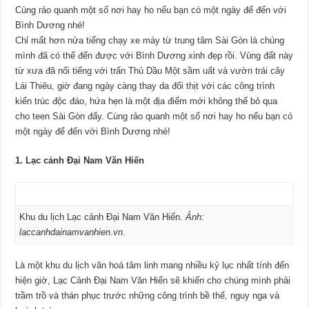
Cùng rảo quanh một số nơi hay ho nếu bạn có một ngày để đến với
Bình Dương nhé!
Chỉ mất hơn nửa tiếng chạy xe máy từ trung tâm Sài Gòn là chúng
mình đã có thể đến được với Bình Dương xinh đẹp rồi. Vùng đất này
từ xưa đã nổi tiếng với trấn Thủ Dầu Một sầm uất và vườn trái cây
Lái Thiêu, giờ đang ngày càng thay da đổi thịt với các công trình
kiến trúc độc đáo, hứa hẹn là một địa điểm mới không thể bỏ qua
cho teen Sài Gòn đấy. Cùng rảo quanh một số nơi hay ho nếu bạn có
một ngày để đến với Bình Dương nhé!
1. Lạc cảnh Đại Nam Văn Hiến
Khu du lịch Lạc cảnh Đại Nam Văn Hiến.
Ảnh:
laccanhdainamvanhien.vn.
Là một khu du lịch văn hoá tâm linh mang nhiều kỷ lục nhất tính đến
hiện giờ, Lạc Cảnh Đại Nam Văn Hiến sẽ khiến cho chúng mình phải
trầm trồ và thán phục trước những công trình bề thế, nguy nga và