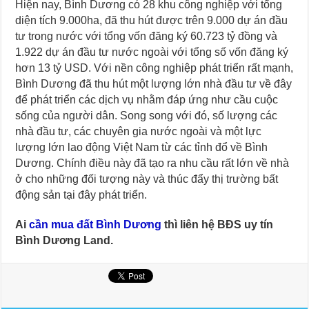
Hiện nay, Bình Dương có 28 khu công nghiệp với tổng
diện tích 9.000ha, đã thu hút được trên 9.000 dự án đầu
tư trong nước với tổng vốn đăng ký 60.723 tỷ đồng và
1.922 dự án đầu tư nước ngoài với tổng số vốn đăng ký
hơn 13 tỷ USD. Với nền công nghiệp phát triển rất mạnh,
Bình Dương đã thu hút một lượng lớn nhà đầu tư về đây
để phát triển các dịch vụ nhằm đáp ứng như cầu cuộc
sống của người dân. Song song với đó, số lượng các
nhà đầu tư, các chuyên gia nước ngoài và một lực
lượng lớn lao động Việt Nam từ các tỉnh đổ về Bình
Dương. Chính điều này đã tạo ra nhu cầu rất lớn về nhà
ở cho những đối tượng này và thúc đẩy thị trường bất
động sản tại đây phát triển.
Ai
cần mua đất Bình Dương
thì liên hệ BĐS uy tín
Bình Dương Land.