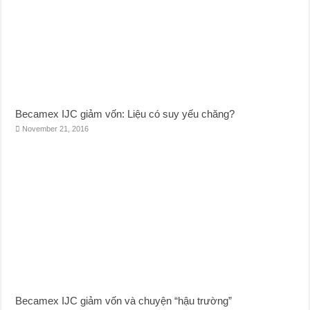
Becamex IJC giảm vốn: Liệu có suy yếu chăng?
November 21, 2016
Becamex IJC giảm vốn và chuyện “hậu trường”