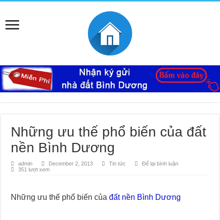
Những ưu thế phổ biến của đất
nền Bình Dương
admin
December 2, 2013
Tin tức
Để lại bình luận
351 lượt xem
Những ưu thế phổ biến của
đất nền Bình Dương