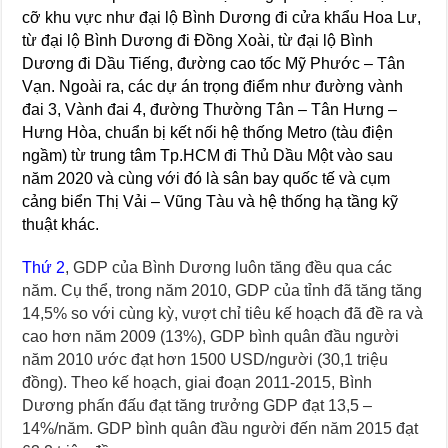
cỡ khu vực như đại lộ Bình Dương đi cửa khẩu Hoa Lư,
từ đại lộ Bình Dương đi Đồng Xoài, từ đại lộ Bình
Dương đi Dầu Tiếng, đường cao tốc Mỹ Phước – Tân
Vạn. Ngoài ra, các dự án trọng điểm như đường vành
đai 3, Vành đai 4, đường Thường Tân – Tân Hưng –
Hưng Hòa, chuẩn bị kết nối hệ thống Metro (tàu điện
ngầm) từ trung tâm Tp.HCM đi Thủ Dầu Một vào sau
năm 2020 và cùng với đó là sân bay quốc tế và cụm
cảng biển Thị Vải – Vũng Tàu và hệ thống hạ tầng kỹ
thuật khác.
Thứ 2
, GDP của Bình Dương luôn tăng đều qua các
năm. Cụ thể, trong năm 2010, GDP của tỉnh đã tăng tăng
14,5% so với cùng kỳ, vượt chỉ tiêu kế hoạch đã đề ra và
cao hơn năm 2009 (13%), GDP bình quân đầu người
năm 2010 ước đạt hơn 1500 USD/người (30,1 triệu
đồng). Theo kế hoạch, giai đoạn 2011-2015, Bình
Dương phấn đấu đạt tăng trưởng GDP đạt 13,5 –
14%/năm. GDP bình quân đầu người đến năm 2015 đạt