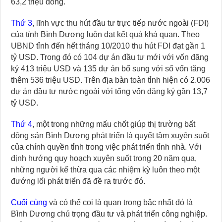
63,2 triệu đồng.
Thứ 3
, lĩnh vực thu hút đầu tư trực tiếp nước ngoài (FDI)
của tỉnh Bình Dương luôn đạt kết quả khả quan. Theo
UBND tỉnh đến hết tháng 10/2010 thu hút FDI đạt gần 1
tỷ USD. Trong đó có 104 dự án đầu tư mới với vốn đăng
ký 413 triệu USD và 135 dự án bổ sung với số vốn tăng
thêm 536 triệu USD. Trên địa bàn toàn tỉnh hiện có 2.006
dự án đầu tư nước ngoài với tổng vốn đăng ký gần 13,7
tỷ USD.
Thứ 4
, một trong những mấu chốt giúp thị trường bất
động sản Bình Dương phát triển là quyết tâm xuyên suốt
của chính quyền tỉnh trong việc phát triển tỉnh nhà. Với
định hướng quy hoạch xuyên suốt trong 20 năm qua,
những người kế thừa qua các nhiệm kỳ luôn theo một
đướng lối phát triển đã đề ra trước đó.
Cuối cùng
và có thể coi là quan trọng bậc nhất đó là
Bình Dương chú trọng đầu tư và phát triển công nghiệp.